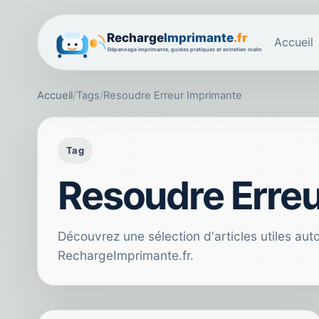
Accueil
Accueil
/
Tags
/
Resoudre Erreur Imprimante
Tag
Resoudre Erre
Découvrez une sélection d'articles utiles au
RechargeImprimante.fr.