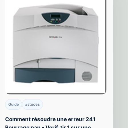
Guide
astuces
Comment résoudre une erreur 241
Bourrage pap - Verif. tir 1 sur une