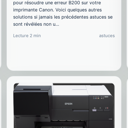
pour résoudre une erreur B200 sur votre
imprimante Canon. Voici quelques autres
solutions si jamais les précédentes astuces se
sont révélées non u…
Lecture 2 min
astuces