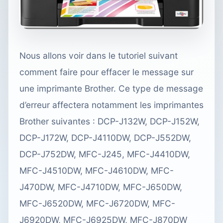
Nous allons voir dans le tutoriel suivant
comment faire pour effacer le message sur
une imprimante Brother. Ce type de message
d’erreur affectera notamment les imprimantes
Brother suivantes : DCP-J132W, DCP-J152W,
DCP-J172W, DCP-J4110DW, DCP-J552DW,
DCP-J752DW, MFC-J245, MFC-J4410DW,
MFC-J4510DW, MFC-J4610DW, MFC-
J470DW, MFC-J4710DW, MFC-J650DW,
MFC-J6520DW, MFC-J6720DW, MFC-
J6920DW, MFC-J6925DW, MFC-J870DW