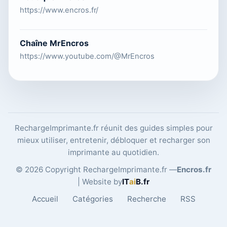
https://www.encros.fr/
Chaîne MrEncros
https://www.youtube.com/@MrEncros
RechargeImprimante.fr réunit des guides simples pour
mieux utiliser, entretenir, débloquer et recharger son
imprimante au quotidien.
© 2026 Copyright RechargeImprimante.fr —
Encros.fr
| Website by
IT
ai
B
.fr
Accueil
Catégories
Recherche
RSS