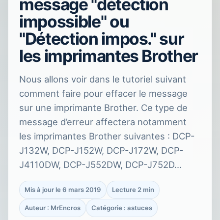
message "détection
impossible" ou
"Détection impos." sur
les imprimantes Brother
Nous allons voir dans le tutoriel suivant
comment faire pour effacer le message
sur une imprimante Brother. Ce type de
message d’erreur affectera notamment
les imprimantes Brother suivantes : DCP-
J132W, DCP-J152W, DCP-J172W, DCP-
J4110DW, DCP-J552DW, DCP-J752D…
Mis à jour le 6 mars 2019
Lecture 2 min
Auteur : MrEncros
Catégorie : astuces