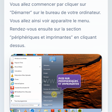
Vous allez commencer par cliquer sur
“Démarrer” sur le bureau de votre ordinateur.
Vous allez ainsi voir apparaitre le menu.
Rendez-vous ensuite sur la section
“périphériques et imprimantes” en cliquant
dessus.