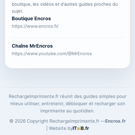
boutique, les vidéos et d'autres guides proches du
sujet.
Boutique Encros
https://www.encros.fr/
Chaîne MrEncros
https://www.youtube.com/@MrEncros
RechargeImprimante.fr réunit des guides simples pour
mieux utiliser, entretenir, débloquer et recharger son
imprimante au quotidien.
© 2026 Copyright RechargeImprimante.fr —
Encros.fr
| Website by
IT
ai
B
.fr