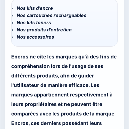
Nos kits d’encre
Nos cartouches rechargeables
Nos kits toners
Nos produits d’entretien
Nos accessoires
Encros ne cite les marques qu'à des fins de
compréhension lors de l'usage de ses
différents produits, afin de guider
l'utilisateur de manière efficace. Les
marques appartiennent respectivement à
leurs propriétaires et ne peuvent être
comparées avec les produits de la marque
Encros, ces derniers possédant leurs