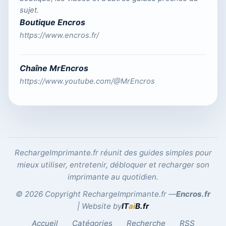
sujet.
Boutique Encros
https://www.encros.fr/
Chaîne MrEncros
https://www.youtube.com/@MrEncros
RechargeImprimante.fr réunit des guides simples pour
mieux utiliser, entretenir, débloquer et recharger son
imprimante au quotidien.
© 2026 Copyright RechargeImprimante.fr —
Encros.fr
| Website by
IT
ai
B
.fr
Accueil
Catégories
Recherche
RSS