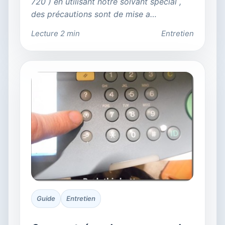
720 ) en utilisant notre solvant spécial ,
des précautions sont de mise a…
Lecture 2 min
Entretien
Guide
Entretien