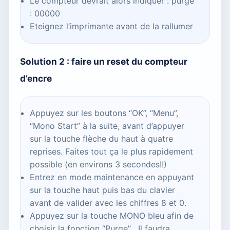
Le compteur devrait alors indiquer : purge
: 00000
Eteignez l’imprimante avant de la rallumer
Solution 2 : faire un reset du compteur
d’encre
Appuyez sur les boutons “OK”, “Menu”,
“Mono Start” à la suite, avant d’appuyer
sur la touche flèche du haut à quatre
reprises. Faites tout ça le plus rapidement
possible (en environs 3 secondes!!)
Entrez en mode maintenance en appuyant
sur la touche haut puis bas du clavier
avant de valider avec les chiffres 8 et 0.
Appuyez sur la touche MONO bleu afin de
choisir la fonction “Purge” . Il faudra