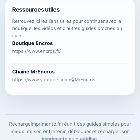
Ressources utiles
Retrouvez ici les liens utiles pour continuer avec la
boutique, les vidéos et d'autres guides proches du
sujet.
Boutique Encros
https://www.encros.fr/
Chaîne MrEncros
https://www.youtube.com/@MrEncros
RechargeImprimante.fr réunit des guides simples pour
mieux utiliser, entretenir, débloquer et recharger son
imprimante au quotidien.