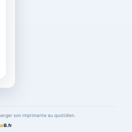
charger son imprimante au quotidien.
ai
B
.fr