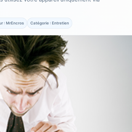
ur : MrEncros
Catégorie : Entretien