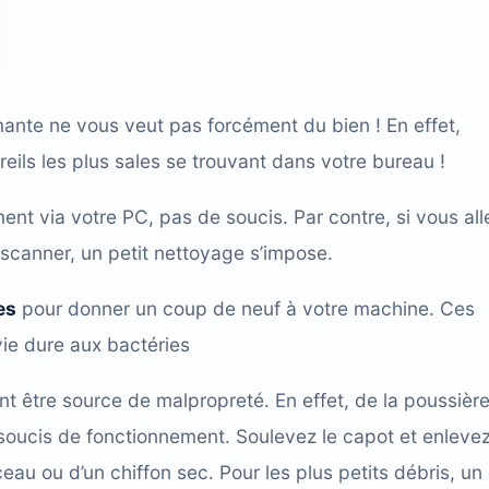
ante ne vous veut pas forcément du bien ! En effet,
eils les plus sales se trouvant dans votre bureau !
ment via votre PC, pas de soucis. Par contre, si vous all
scanner, un petit nettoyage s’impose.
es
pour donner un coup de neuf à votre machine. Ces
vie dure aux bactéries
nt être source de malpropreté. En effet, de la poussièr
soucis de fonctionnement. Soulevez le capot et enlevez
eau ou d’un chiffon sec. Pour les plus petits débris, un