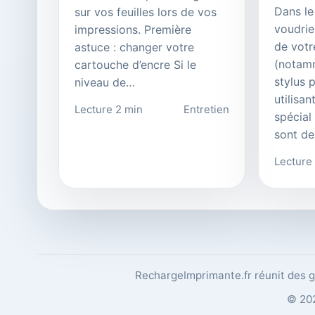
Dans le
sur vos feuilles lors de vos
voudrie
impressions. Première
de votr
astuce : changer votre
(notam
cartouche d’encre Si le
stylus 
niveau de…
utilisan
Lecture 2 min
Entretien
spécial
sont de
Lecture
RechargeImprimante.fr réunit des gu
© 202