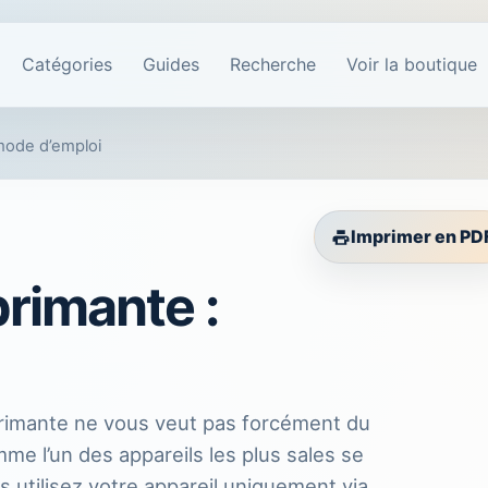
Catégories
Guides
Recherche
Voir la boutique
mode d’emploi
Imprimer en PD
rimante :
primante ne vous veut pas forcément du
omme l’un des appareils les plus sales se
s utilisez votre appareil uniquement via