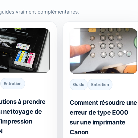
 guides vraiment complémentaires.
Entretien
Guide
Entretien
utions à prendre
Comment résoudre une
du nettoyage de
erreur de type E000
’impression
sur une imprimante
N
Canon