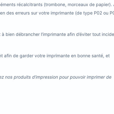
éléments récalcitrants (trombone, morceaux de papier).
ien des erreurs sur votre imprimante (de
type P02 ou P
z à bien débrancher l’imprimante afin d’éviter tout incid
t afin de garder votre imprimante en bonne santé, et
ez nos produits d’impression pour pouvoir imprimer de