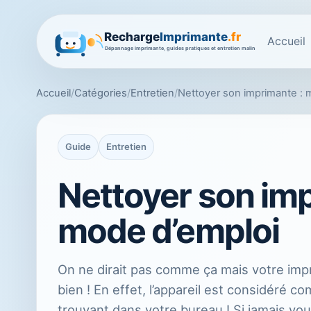
Accueil
Accueil
/
Catégories
/
Entretien
/
Nettoyer son imprimante : 
Guide
Entretien
Nettoyer son imp
mode d’emploi
On ne dirait pas comme ça mais votre im
bien ! En effet, l’appareil est considéré c
trouvant dans votre bureau ! Si jamais vou