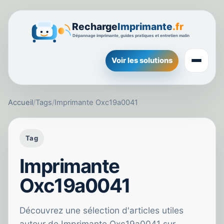
Voir les solutions
Accueil
/
Tags
/
Imprimante Oxc19a0041
Tag
Imprimante
Oxc19a0041
Découvrez une sélection d'articles utiles
autour de Imprimante Oxc19a0041 sur