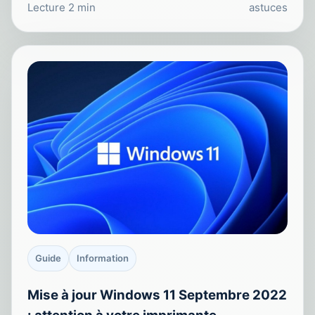
Lecture 2 min
astuces
Guide
Information
Mise à jour Windows 11 Septembre 2022