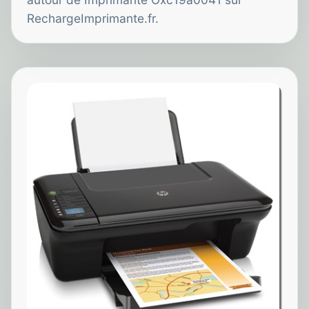
RechargeImprimante.fr.