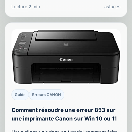
Lecture 2 min
astuces
Guide
Erreurs CANON
Comment résoudre une erreur 853 sur
une imprimante Canon sur Win 10 ou 11
Nous allons voir dans ce tutoriel comment faire