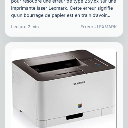
pour résoudre une erreur de type 25y.xx sur une
imprimante laser Lexmark. Cette erreur signifie
qu’un bourrage de papier est en train d’avoir…
Lecture 2 min
Erreurs LEXMARK