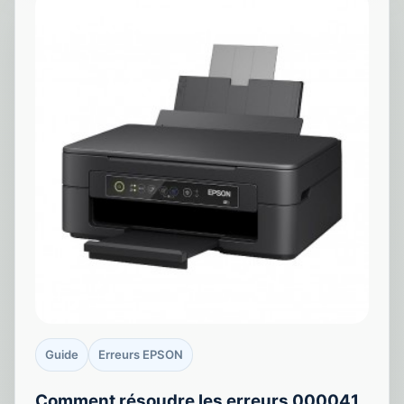
Guide
Erreurs EPSON
Comment résoudre les erreurs 000041