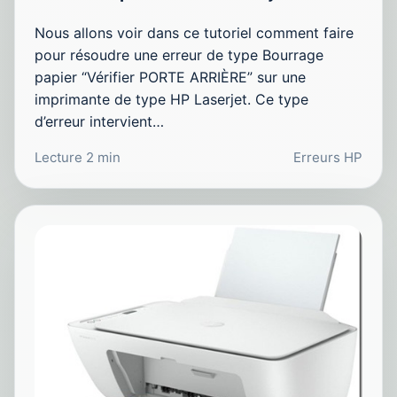
Nous allons voir dans ce tutoriel comment faire
pour résoudre une erreur de type Bourrage
papier “Vérifier PORTE ARRIÈRE” sur une
imprimante de type HP Laserjet. Ce type
d’erreur intervient…
Lecture 2 min
Erreurs HP