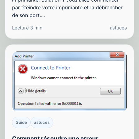
par éteindre votre imprimante et la débrancher
de son port.…
Lecture 3 min
astuces
Guide
astuces
Comment résoudre une erreur