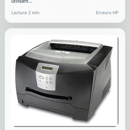
utilisant…
Lecture 2 min
Erreurs HP