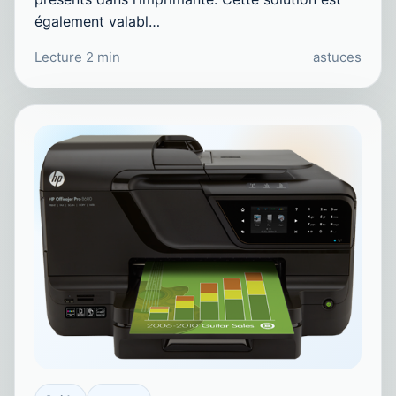
également valabl…
Lecture 2 min
astuces