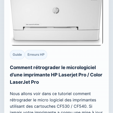
Guide
Erreurs HP
Comment rétrograder le micrologiciel
d’une imprimante HP Laserjet Pro / Color
LaserJet Pro
Nous allons voir dans ce tutoriel comment
rétrograder le micro logiciel des imprimantes
utilisant des cartouches CF530 / CF540. Si
jamais votre imprimante a connu une mise à jour