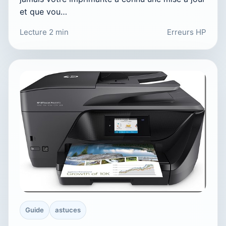
et que vou…
Lecture 2 min
Erreurs HP
Guide
astuces