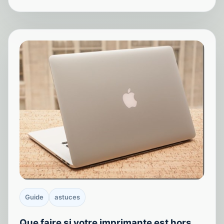
Guide
astuces
Que faire si votre imprimante est hors