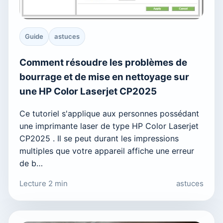
Guide
astuces
Comment résoudre les problèmes de
bourrage et de mise en nettoyage sur
une HP Color Laserjet CP2025
Ce tutoriel s'applique aux personnes possédant
une imprimante laser de type HP Color Laserjet
CP2025 . Il se peut durant les impressions
multiples que votre appareil affiche une erreur
de b…
Lecture 2 min
astuces