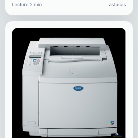
Lecture 2 min
astuces