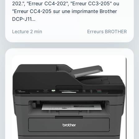
202.", "Erreur CC4-202", "Erreur CC3-205" ou
"Erreur CC4-205 sur une imprimante Brother
DCP-J11…
Lecture 2 min
Erreurs BROTHER