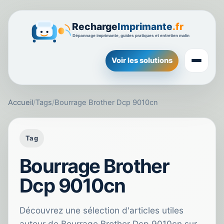
Voir les solutions
Accueil
/
Tags
/
Bourrage Brother Dcp 9010cn
Tag
Bourrage Brother
Dcp 9010cn
Découvrez une sélection d'articles utiles
autour de Bourrage Brother Dcp 9010cn sur