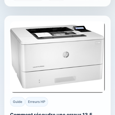
Guide
Erreurs HP
Comment résoudre une erreur 13.5