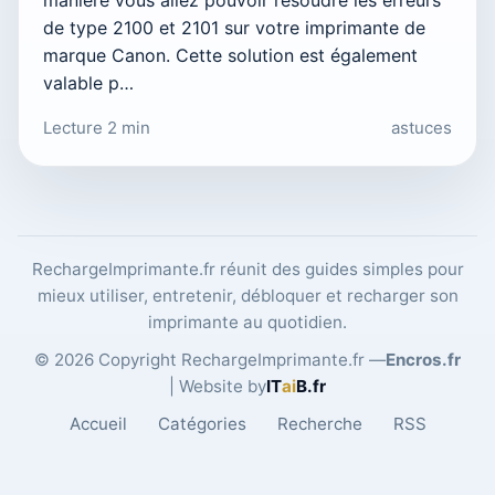
manière vous allez pouvoir résoudre les erreurs
de type 2100 et 2101 sur votre imprimante de
marque Canon. Cette solution est également
valable p…
Lecture 2 min
astuces
RechargeImprimante.fr réunit des guides simples pour
mieux utiliser, entretenir, débloquer et recharger son
imprimante au quotidien.
© 2026 Copyright RechargeImprimante.fr —
Encros.fr
| Website by
IT
ai
B
.fr
Accueil
Catégories
Recherche
RSS