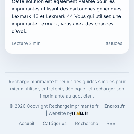
Cette solution est également valable pour les
imprimantes utilisant des cartouches génériques
Lexmark 43 et Lexmark 44 Vous qui utilisez une
imprimante Lexmark, vous avez des chances
d’avoi…
Lecture 2 min
astuces
RechargeImprimante.fr réunit des guides simples pour
mieux utiliser, entretenir, débloquer et recharger son
imprimante au quotidien.
© 2026 Copyright RechargeImprimante.fr —
Encros.fr
| Website by
IT
ai
B
.fr
Accueil
Catégories
Recherche
RSS