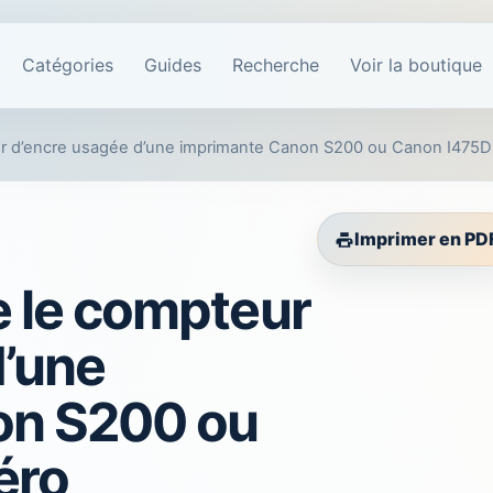
Catégories
Guides
Recherche
Voir la boutique
 d’encre usagée d’une imprimante Canon S200 ou Canon I475D
Imprimer en PD
 le compteur
d’une
on S200 ou
éro