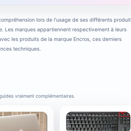
compréhension lors de l'usage de ses différents produit
cace. Les marques appartiennent respectivement à leurs
avec les produits de la marque Encros, ces derniers
ences techniques.
 guides vraiment complémentaires.