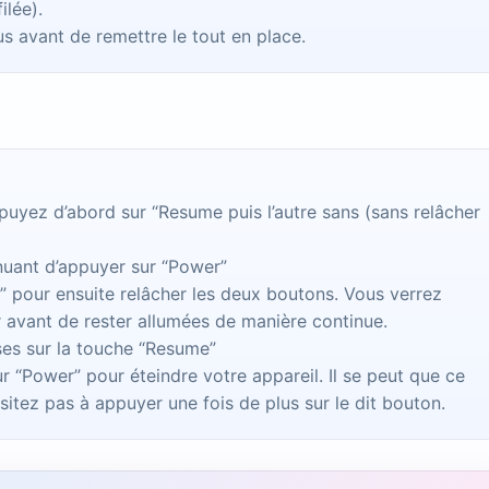
ilée).
us avant de remettre le tout en place.
uyez d’abord sur “Resume puis l’autre sans (sans relâcher
nuant d’appuyer sur “Power”
 pour ensuite relâcher les deux boutons. Vous verrez
er avant de rester allumées de manière continue.
ses sur la touche “Resume”
ur “Power” pour éteindre votre appareil. Il se peut que ce
sitez pas à appuyer une fois de plus sur le dit bouton.