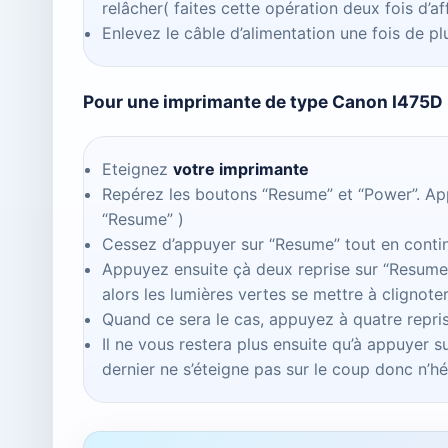
relâcher( faites cette opération deux fois d’aff
Enlevez le câble d’alimentation une fois de pl
Pour une imprimante de type Canon I475D
Eteignez
votre imprimante
Repérez les boutons “Resume” et “Power”. App
“Resume” )
Cessez d’appuyer sur “Resume” tout en conti
Appuyez ensuite çà deux reprise sur “Resume”
alors les lumières vertes se mettre à clignot
Quand ce sera le cas, appuyez à quatre repri
Il ne vous restera plus ensuite qu’à appuyer s
dernier ne s’éteigne pas sur le coup donc n’hé