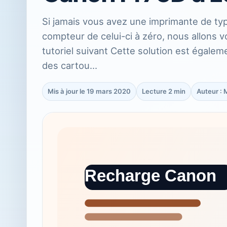
Si jamais vous avez une imprimante de type
compteur de celui-ci à zéro, nous allons
tutoriel suivant Cette solution est égaleme
des cartou…
Mis à jour le 19 mars 2020
Lecture 2 min
Auteur :