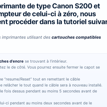
primante de type
Canon S200 et
ompteur de celui-ci à zéro, nous
t procéder dans la tutoriel suiva
s imprimantes utilisant des
cartouches compatibles
uches d’encre
se trouvant à l’intérieur.
ttez le de côté. Vous pourrez ensuite fermer le capot se
he “resume/Reset” tout en remettant le câble
e relâcher le tout quand le câble sera à nouveau installé.
le fois dessus pendant au moins 5 secondes avant de
lui-ci pendant au moins deux secondes avant de le