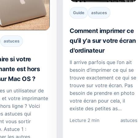
Guide
astuces
Comment imprimer ce
qu'il y'a sur votre écran
astuces
d'ordinateur
ire si votre
Il arrive parfois que l’on ait
mante est hors
besoin d’imprimer ce qui se
trouve exactement ce qui se
sur Mac OS ?
trouve sur votre écran. Pas
es un utilisateur de
besoin de prendre en photo
et votre imprimante
votre écran pour cela, il
hors ligne ? Voici
existe des petites as…
s astuces qui
Lecture 2 min
astuces
nt vous sortir
e. Astuce 1 :
er les autres